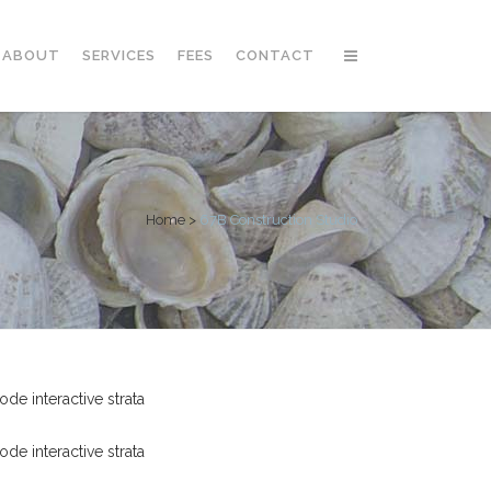
ABOUT
SERVICES
FEES
CONTACT
Home
>
67B Construction Studio