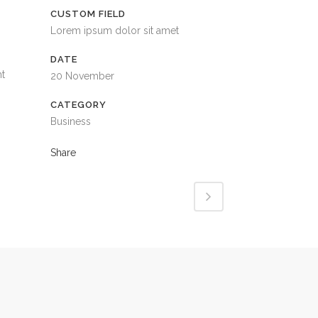
CUSTOM FIELD
Lorem ipsum dolor sit amet
DATE
nt
20 November
CATEGORY
Business
Share