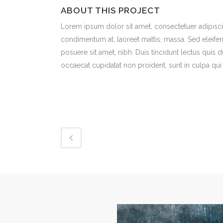
ABOUT THIS PROJECT
Lorem ipsum dolor sit amet, consectetuer adipiscin
condimentum at, laoreet mattis, massa. Sed eleif
posuere sit amet, nibh. Duis tincidunt lectus quis 
occaecat cupidatat non proident, sunt in culpa qui 