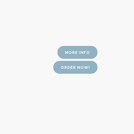
MORE INFO
ORDER NOW!